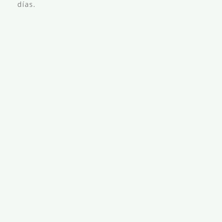
días.