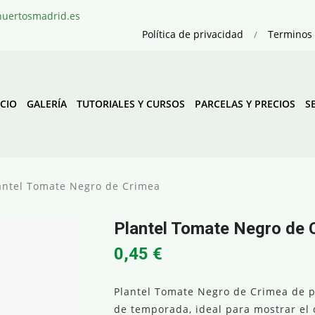
@huertosmadrid.es
Política de privacidad
Terminos 
ICIO
GALERÍA
TUTORIALES Y CURSOS
PARCELAS Y PRECIOS
S
antel Tomate Negro de Crimea
Plantel Tomate Negro de 
0,45
€
Plantel Tomate Negro de Crimea de p
de temporada, ideal para mostrar el 