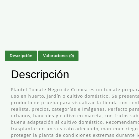
Descripción
Valoraciones (0)
Descripción
Plantel Tomate Negro de Crimea es un tomate prepar
uso en huerto, jardín o cultivo doméstico. Se presen
producto de prueba para visualizar la tienda con con
realista, precios, categorías e imágenes. Perfecto par
urbanos, bancales y cultivo en maceta, con frutos sab
buena adaptación al cultivo doméstico. Recomendam
trasplantar en un sustrato adecuado, mantener rieg
proteger la planta de condiciones extremas durante 