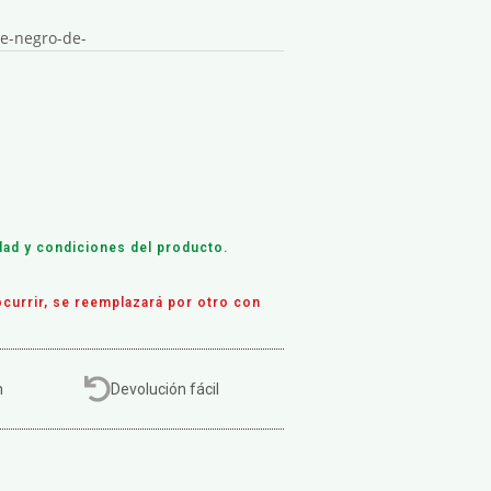
e-negro-de-
dad y condiciones del producto.
currir, se reemplazará por otro con
h
Devolución fácil