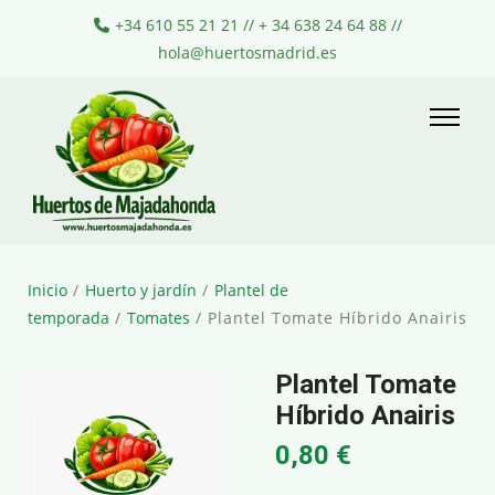
+34 610 55 21 21 // + 34 638 24 64 88 //
hola@huertosmadrid.es
Inicio
/
Huerto y jardín
/
Plantel de
temporada
/
Tomates
/ Plantel Tomate Híbrido Anairis
Plantel Tomate
Híbrido Anairis
0,80
€