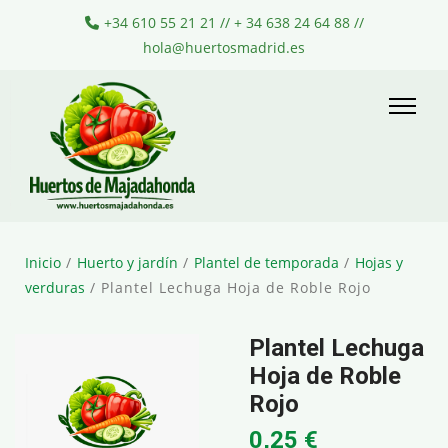
+34 610 55 21 21 // + 34 638 24 64 88 //
hola@huertosmadrid.es
Inicio
/
Huerto y jardín
/
Plantel de temporada
/
Hojas y
verduras
/ Plantel Lechuga Hoja de Roble Rojo
Plantel Lechuga
Hoja de Roble
Rojo
0,25
€