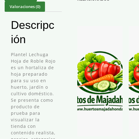
Valoraciones (0)
Descripc
ión
Plantel Lechuga
Hoja de Roble Rojo
es un hortaliza de
hoja preparado
para su uso en
huerto, jardín o
cultivo doméstico.
Se presenta como
producto de
prueba para
visualizar la
tienda con
contenido realista,