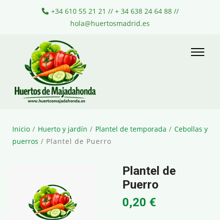
+34 610 55 21 21 // + 34 638 24 64 88 //
hola@huertosmadrid.es
Inicio
/
Huerto y jardín
/
Plantel de temporada
/
Cebollas y
puerros
/ Plantel de Puerro
Plantel de
Puerro
0,20
€