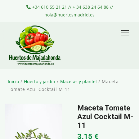
+34 610 55 21 21 // + 34 638 24 64 88 //
hola@huertosmadrid.es
Inicio
/
Huerto y jardín
/
Macetas y plantel
/ Maceta
Tomate Azul Cocktail M-11
Maceta Tomate
Azul Cocktail M-
11
3,15
€