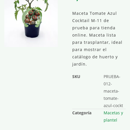
Maceta Tomate Azul
Cocktail M-11 de
prueba para tienda
online. Maceta lista
para trasplantar, ideal
para mostrar el
catálogo de huerto y
jardín.
SKU
PRUEBA-
012-
maceta-
tomate-
azul-cockt
Categoría
Macetas y
plantel