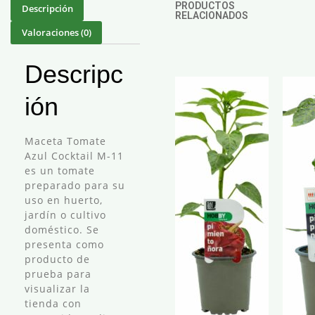
PRODUCTOS
Descripción
RELACIONADOS
Valoraciones (0)
Descripc
ión
Maceta Tomate
Azul Cocktail M-11
es un tomate
preparado para su
uso en huerto,
jardín o cultivo
doméstico. Se
presenta como
producto de
prueba para
visualizar la
tienda con