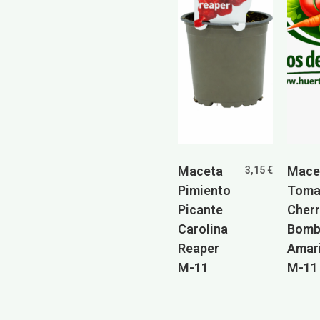
Maceta
Mace
3,15
€
Pimiento
Toma
Picante
Cherr
Carolina
Bombi
Reaper
Amari
M-11
M-11