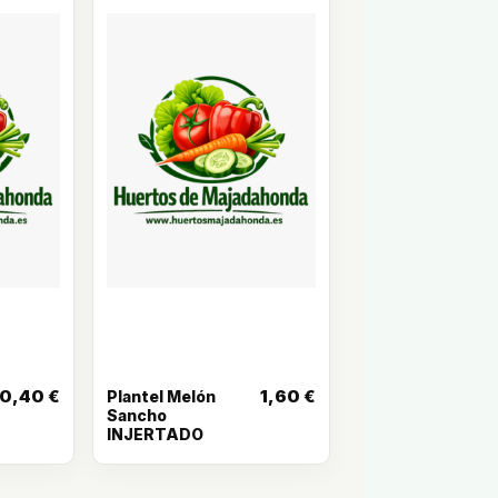
0,40
€
1,60
€
Plantel Melón
Sancho
INJERTADO