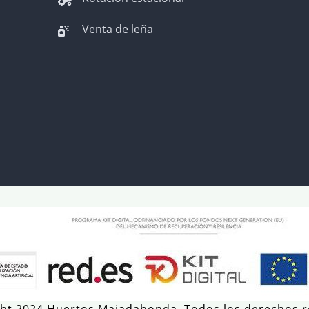
Venta de leña
ht 2024 Huertos Majadahonda. Todos los derechos 