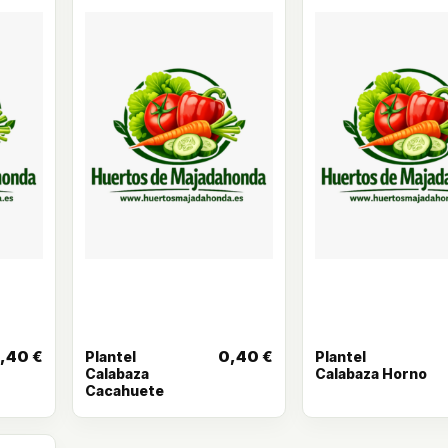
,40
€
0,40
€
Plantel
Plantel
Calabaza
Calabaza Horno
Cacahuete