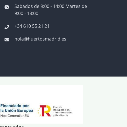
Sabados de 9:00 - 14:00 Martes de
9:00 - 18:00
+34 610 55 21 21
hola@huertosmadrid.es
reservados