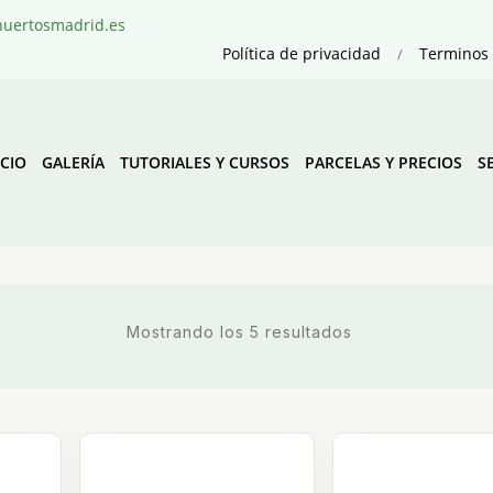
@huertosmadrid.es
Política de privacidad
Terminos 
ICIO
GALERÍA
TUTORIALES Y CURSOS
PARCELAS Y PRECIOS
S
Mostrando los 5 resultados