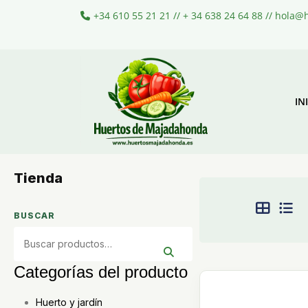
+34 610 55 21 21 // + 34 638 24 64 88 // hola
IN
Tienda
BUSCAR
Categorías del producto
Huerto y jardín